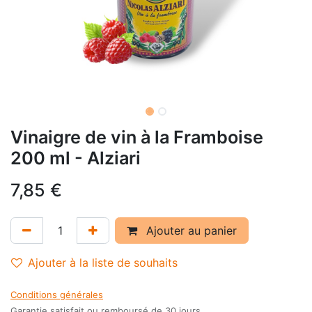
Vinaigre de vin à la Framboise
200 ml - Alziari
7,85
€
Ajouter au panier
Ajouter à la liste de souhaits
Conditions générales
Garantie satisfait ou remboursé de 30 jours