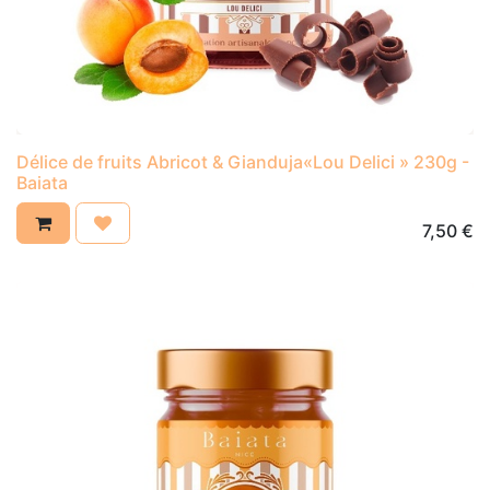
Délice de fruits Abricot & Gianduja«Lou Delici » 230g -
Baiata
7,50
€