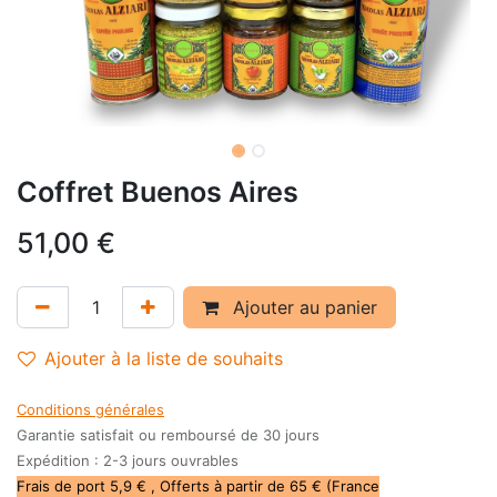
Coffret Buenos Aires
51,00
€
Ajouter au panier
Ajouter à la liste de souhaits
Conditions générales
Garantie satisfait ou remboursé de 30 jours
Expédition : 2-3 jours ouvrables
Frais de port 5,9 € , Offerts à partir de 65 € (France