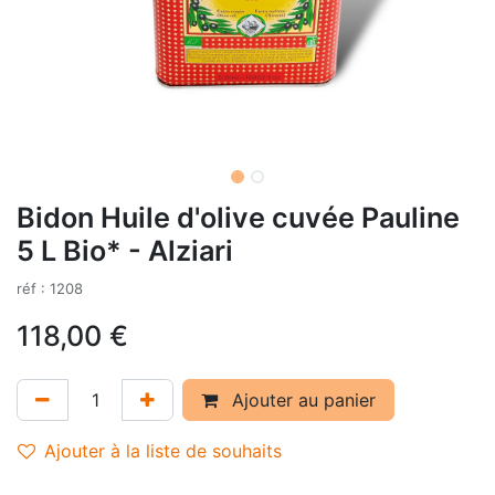
Bidon Huile d'olive cuvée Pauline
5 L Bio* - Alziari
réf : 1208
118,00
€
Ajouter au panier
Ajouter à la liste de souhaits