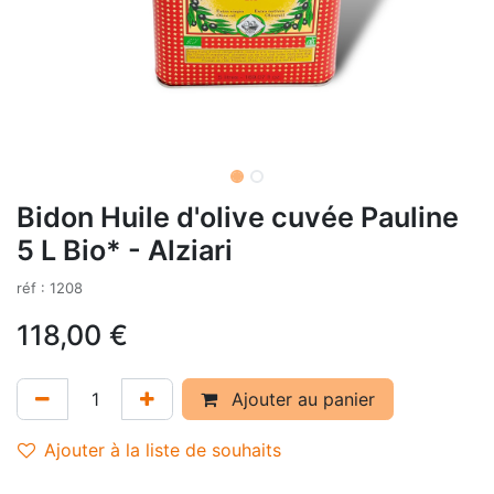
Bidon Huile d'olive cuvée Pauline
5 L Bio* - Alziari
réf : 1208
118,00
€
Ajouter au panier
Ajouter à la liste de souhaits