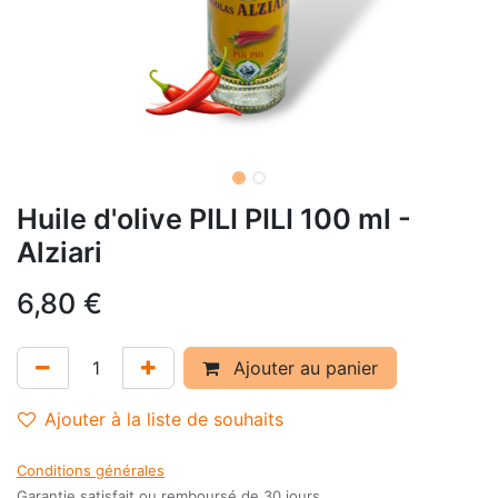
Huile d'olive PILI PILI 100 ml -
Alziari
6,80
€
Ajouter au panier
Ajouter à la liste de souhaits
Conditions générales
Garantie satisfait ou remboursé de 30 jours