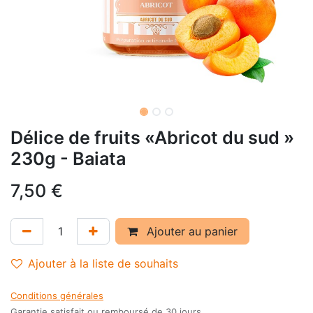
Délice de fruits «Abricot du sud »
230g - Baiata
7,50
€
Ajouter au panier
Ajouter à la liste de souhaits
Conditions générales
Garantie satisfait ou remboursé de 30 jours