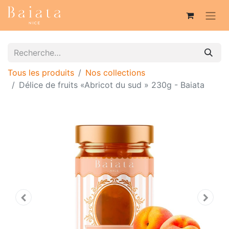
Tous les produits
Nos collections
Délice de fruits «Abricot du sud » 230g - Baiata