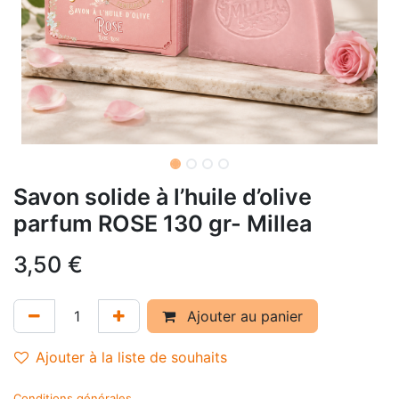
Savon solide à l’huile d’olive
parfum ROSE 130 gr- Millea
3,50
€
Ajouter au panier
Ajouter à la liste de souhaits
Conditions générales