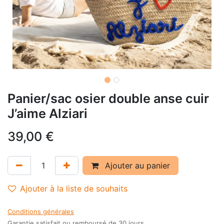
Panier/sac osier double anse cuir
J’aime Alziari
39,00
€
Ajouter au panier
Ajouter à la liste de souhaits
Conditions générales
Garantie satisfait ou remboursé de 30 jours