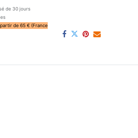
sé de 30 jours
les
 partir de 65 € (France