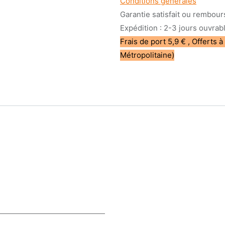
Conditions générales
Garantie satisfait ou rembour
Expédition : 2-3 jours ouvrab
Frais de port 5,9 € , Offerts à
Métropolitaine)