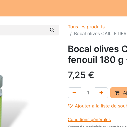
Notre atelier
Nos engagements
Notre histoire
Tous les produits
Bocal olives CAILLETIER c
Bocal olives 
fenouil 180 g 
7,25
€
Aj
Ajouter à la liste de sou
Conditions générales