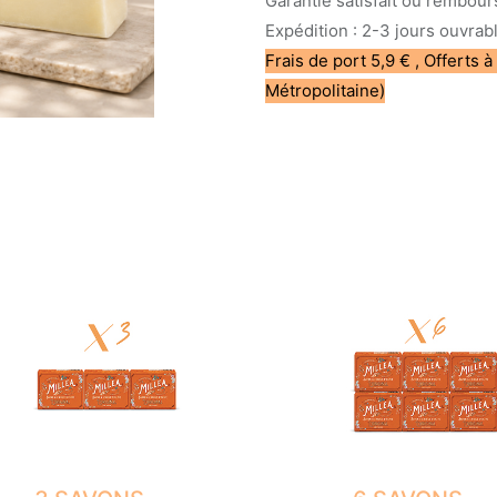
Garantie satisfait ou rembour
Expédition : 2-3 jours ouvrab
Frais de port 5,9 € , Offerts à
Métropolitaine)