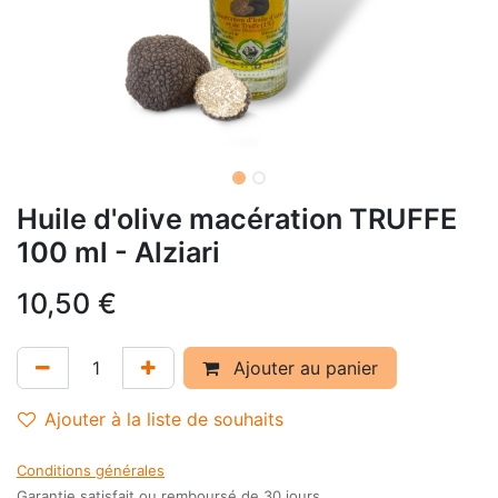
Huile d'olive macération TRUFFE
100 ml - Alziari
10,50
€
Ajouter au panier
Ajouter à la liste de souhaits
Conditions générales
Garantie satisfait ou remboursé de 30 jours