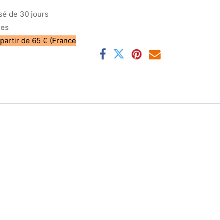
sé de 30 jours
les
 partir de 65 € (France