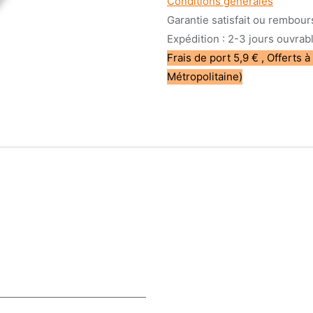
Conditions générales
Garantie satisfait ou rembour
Expédition : 2-3 jours ouvrab
Frais de port 5,9 € , Offerts à
Métropolitaine)