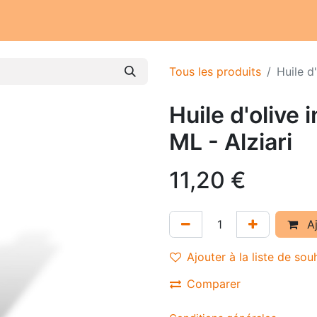
Notre atelier
Nos engagements
Notre histoire
Tous les produits
Huile d
Huile d'olive
ML - Alziari
11,20
€
Aj
Ajouter à la liste de sou
Comparer