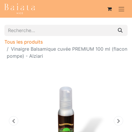
Tous les produits
Vinaigre Balsamique cuvée PREMIUM 100 ml (flacon
pompe) - Alziari