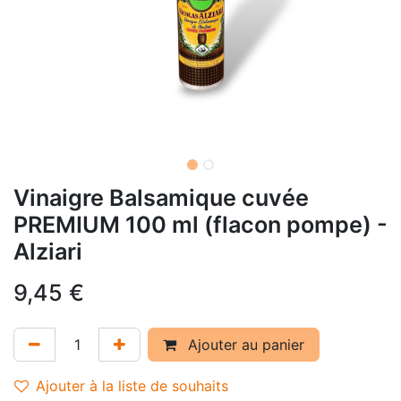
Vinaigre Balsamique cuvée
PREMIUM 100 ml (flacon pompe) -
Alziari
9,45
€
Ajouter au panier
Ajouter à la liste de souhaits