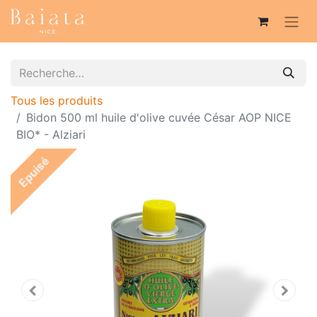
Tous les produits
Bidon 500 ml huile d'olive cuvée César AOP NICE
BIO* - Alziari
Epuisé