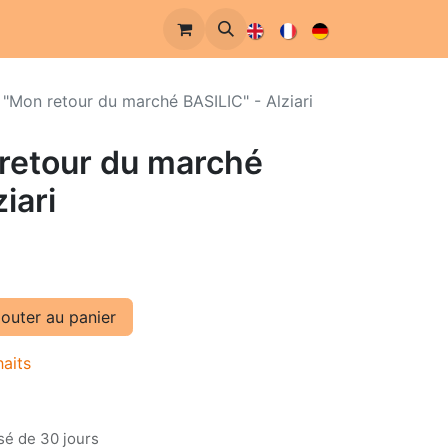
 "Mon retour du marché BASILIC" - Alziari
 retour du marché
iari
outer au panier
haits
sé de 30 jours