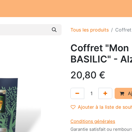
Notre atelier
Nos engagements
Notre histoire
Tous les produits
Coffret
Coffret "Mon
BASILIC" - Alz
20,80
€
Aj
Ajouter à la liste de sou
Conditions générales
Garantie satisfait ou rembour