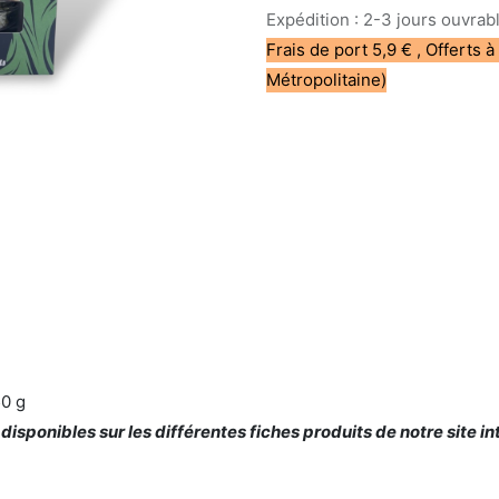
Expédition : 2-3 jours ouvrab
Frais de port 5,9 € , Offerts à
Métropolitaine)
50 g
 disponibles sur les différentes fiches produits de notre site in