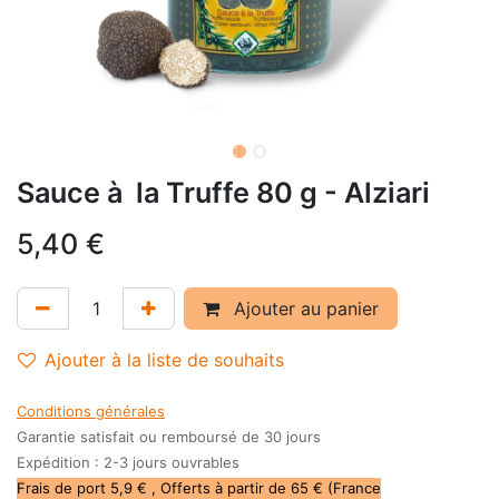
Sauce à la Truffe 80 g - Alziari
5,40
€
Ajouter au panier
Ajouter à la liste de souhaits
Conditions générales
Garantie satisfait ou remboursé de 30 jours
Expédition : 2-3 jours ouvrables
Frais de port 5,9 € , Offerts à partir de 65 € (France