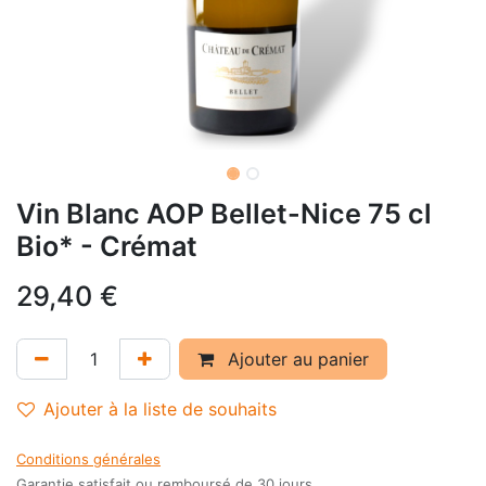
Vin Blanc AOP Bellet-Nice 75 cl
Bio* - Crémat
29,40
€
Ajouter au panier
Ajouter à la liste de souhaits
Conditions générales
Garantie satisfait ou remboursé de 30 jours