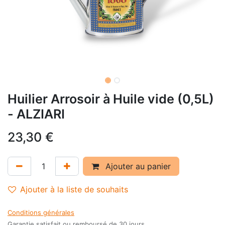
Huilier Arrosoir à Huile vide (0,5L)
- ALZIARI
23,30
€
Ajouter au panier
Ajouter à la liste de souhaits
Conditions générales
Garantie satisfait ou remboursé de 30 jours