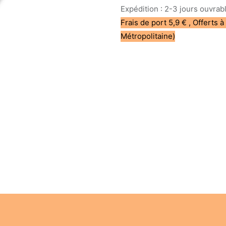
Expédition : 2-3 jours ouvrab
Frais de port 5,9 € , Offerts à
Métropolitaine)