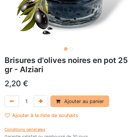
Brisures d'olives noires en pot 25
gr - Alziari
2,20
€
Ajouter au panier
Ajouter à la liste de souhaits
Conditions générales
Garantie satisfait ou remboursé de 30 jours