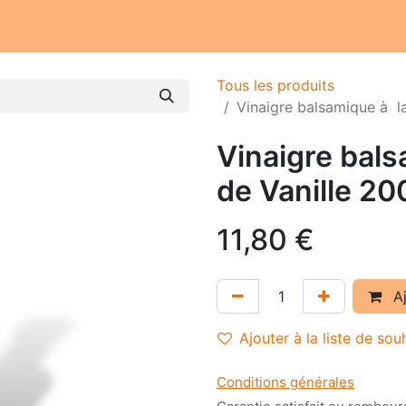
Notre atelier
Nos engagements
Notre histoire
Tous les produits
Vinaigre balsamique à la
Vinaigre bal
de Vanille 200
11,80
€
Aj
Ajouter à la liste de sou
Conditions générales