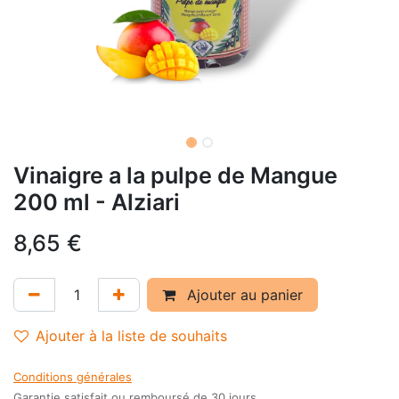
Vinaigre a la pulpe de Mangue
200 ml - Alziari
8,65
€
Ajouter au panier
Ajouter à la liste de souhaits
Conditions générales
Garantie satisfait ou remboursé de 30 jours