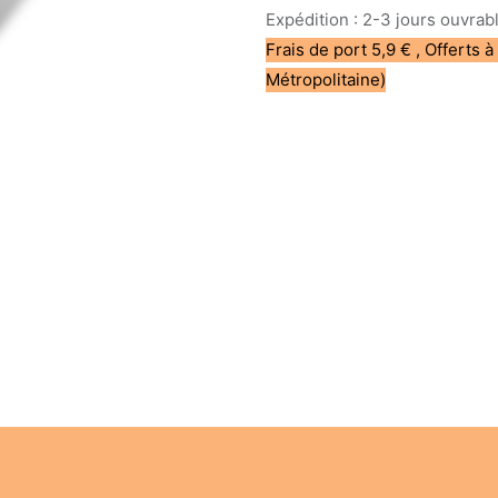
Expédition : 2-3 jours ouvrab
Frais de port 5,9 € , Offerts à
Métropolitaine)