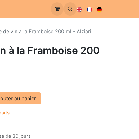
e de vin à la Framboise 200 ml - Alziari
in à la Framboise 200
outer au panier
haits
sé de 30 jours