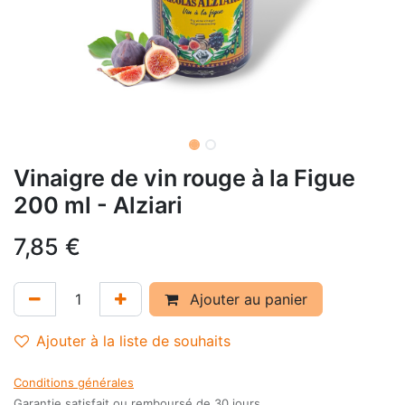
Vinaigre de vin rouge à la Figue
200 ml - Alziari
7,85
€
Ajouter au panier
Ajouter à la liste de souhaits
Conditions générales
Garantie satisfait ou remboursé de 30 jours