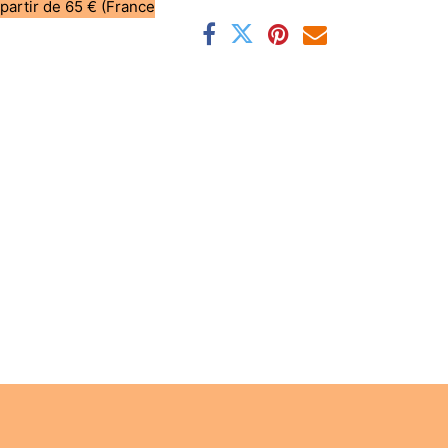
 partir de 65 € (France