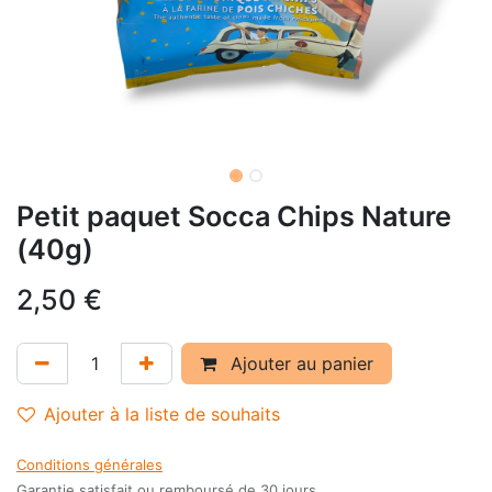
Petit paquet Socca Chips Nature
(40g)
2,50
€
Ajouter au panier
Ajouter à la liste de souhaits
Conditions générales
Garantie satisfait ou remboursé de 30 jours