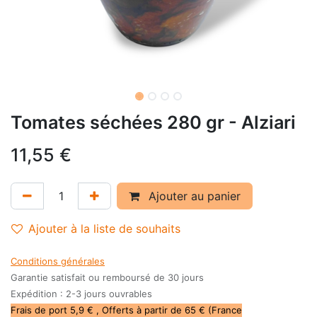
Tomates séchées 280 gr - Alziari
11,55
€
Ajouter au panier
Ajouter à la liste de souhaits
Conditions générales
Garantie satisfait ou remboursé de 30 jours
Expédition : 2-3 jours ouvrables
Frais de port 5,9 € , Offerts à partir de 65 € (France