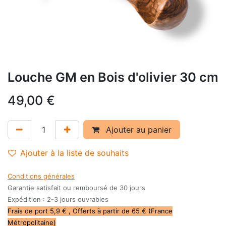
Louche GM en Bois d'olivier 30 cm
49,00
€
Ajouter au panier
Ajouter à la liste de souhaits
Conditions générales
Garantie satisfait ou remboursé de 30 jours
Expédition : 2-3 jours ouvrables
Frais de port 5,9 € , Offerts à partir de 65 € (France
Métropolitaine)