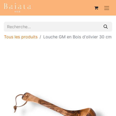
Tous les produits
Louche GM en Bois d'olivier 30 cm