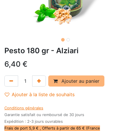
Pesto 180 gr - Alziari
6,40
€
Ajouter au panier
Ajouter à la liste de souhaits
Conditions générales
Garantie satisfait ou remboursé de 30 jours
Expédition : 2-3 jours ouvrables
Frais de port 5,9 € , Offerts à partir de 65 € (France