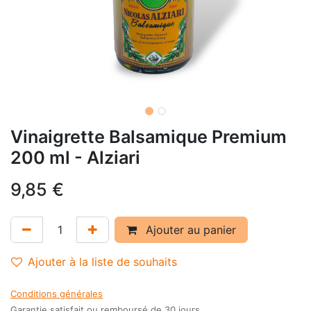
Vinaigrette Balsamique Premium
200 ml - Alziari
9,85
€
Ajouter au panier
Ajouter à la liste de souhaits
Conditions générales
Garantie satisfait ou remboursé de 30 jours