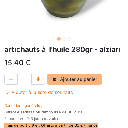
artichauts à l'huile 280gr - alziari
15,40
€
Ajouter au panier
Ajouter à la liste de souhaits
Conditions générales
Garantie satisfait ou remboursé de 30 jours
Expédition : 2-3 jours ouvrables
Frais de port 5,9 € , Offerts à partir de 65 € (France