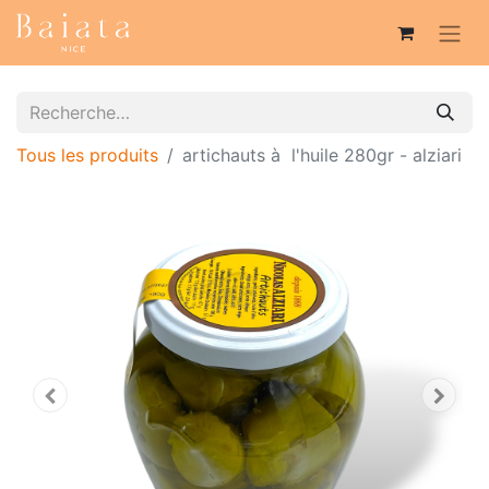
Tous les produits
artichauts à l'huile 280gr - alziari