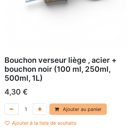
Bouchon verseur liège , acier +
bouchon noir (100 ml, 250ml,
500ml, 1L)
4,30
€
Ajouter au panier
Ajouter à la liste de souhaits