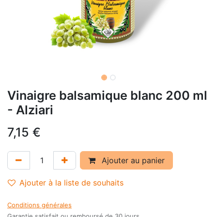
Vinaigre balsamique blanc 200 ml
- Alziari
7,15
€
Ajouter au panier
Ajouter à la liste de souhaits
Conditions générales
Garantie satisfait ou remboursé de 30 jours