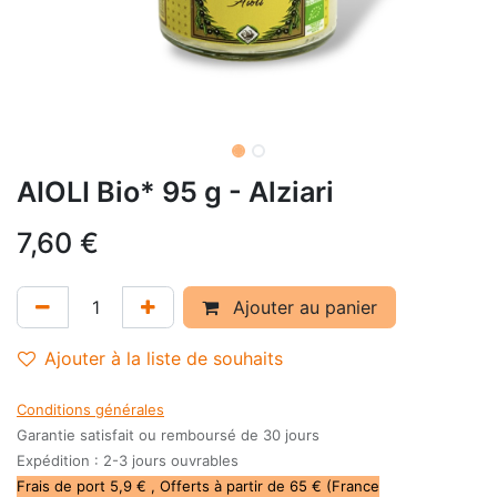
AIOLI Bio* 95 g - Alziari
7,60
€
Ajouter au panier
Ajouter à la liste de souhaits
Conditions générales
Garantie satisfait ou remboursé de 30 jours
Expédition : 2-3 jours ouvrables
Frais de port 5,9 € , Offerts à partir de 65 € (France