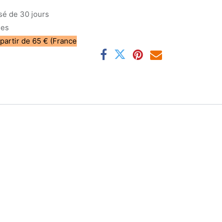
sé de 30 jours
les
 partir de 65 € (France