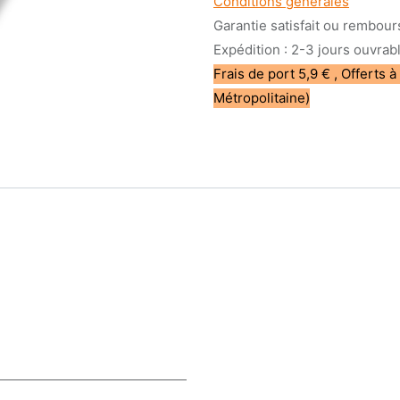
Conditions générales
Garantie satisfait ou rembour
Expédition : 2-3 jours ouvrab
Frais de port 5,9 € , Offerts à
Métropolitaine)