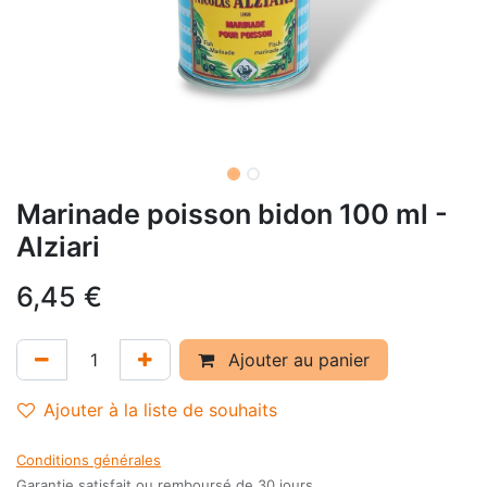
Marinade poisson bidon 100 ml -
Alziari
6,45
€
Ajouter au panier
Ajouter à la liste de souhaits
Conditions générales
Garantie satisfait ou remboursé de 30 jours