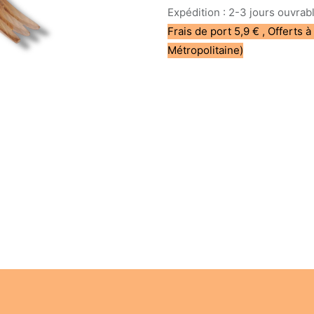
Expédition : 2-3 jours ouvrab
Frais de port 5,9 € , Offerts à
Métropolitaine)