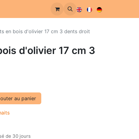
s en bois d'olivier 17 cm 3 dents droit
ois d'olivier 17 cm 3
outer au panier
haits
sé de 30 jours