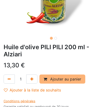
Huile d'olive PILI PILI 200 ml -
Alziari
13,30
€
Ajouter au panier
Ajouter à la liste de souhaits
Conditions générales
Garantie satisfait ou remboursé de 30 jours