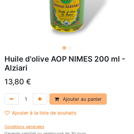
Huile d'olive AOP NIMES 200 ml -
Alziari
13,80
€
Ajouter au panier
Ajouter à la liste de souhaits
Conditions générales
Garantie satisfait ou remboursé de 30 jours