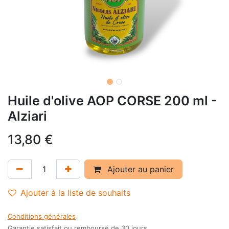
Huile d'olive AOP CORSE 200 ml -
Alziari
13,80
€
Ajouter au panier
Ajouter à la liste de souhaits
Conditions générales
Garantie satisfait ou remboursé de 30 jours