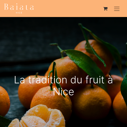
La tradition du fruit à
Nice