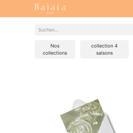
Startseite
Unsere Samm
Nos
collection 4
collections
saisons