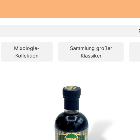
lungen
Unsere Werkstatt
Unsere Verpflichtung
Unse
Mixologie-
Sammlung großer
Kollektion
Klassiker