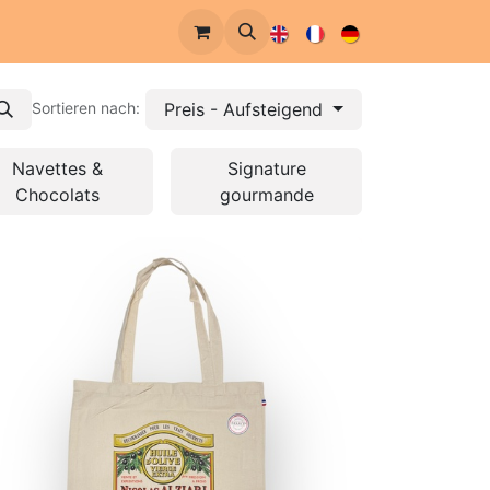
re Geschichte
Preis - Aufsteigend
Sortieren nach:
Navettes &
Signature
Chocolats
gourmande