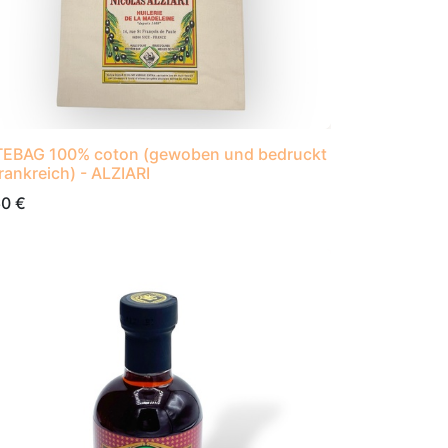
EBAG 100% coton (gewoben und bedruckt
Frankreich) - ALZIARI
60
€