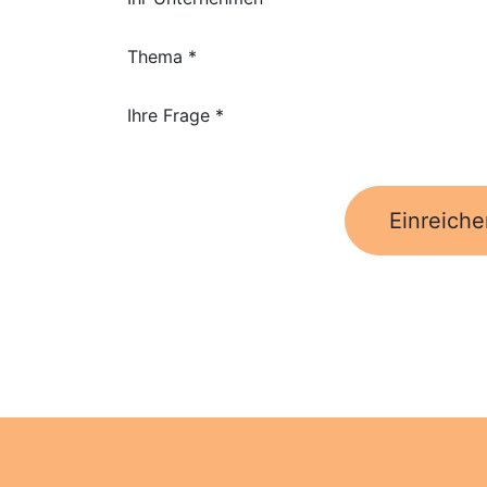
Thema *
Ihre Frage *
Einreiche