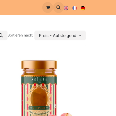
re Geschichte
Preis - Aufsteigend
Sortieren nach: