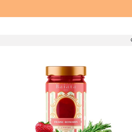
lungen
Unsere Werkstatt
Unsere Verpflichtung
Unse