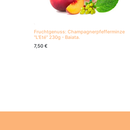
Fruchtgenuss: Champagnerpfefferminze
"L'Eté" 230g - Baiata.
7,50
€