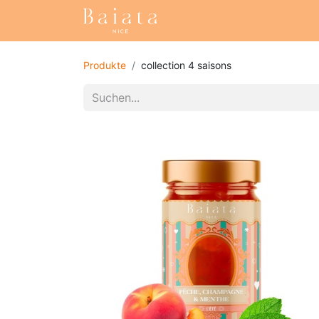
Startseite
Unsere Samm
Produkte
collection 4 saisons