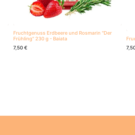
Fruchtgenuss Erdbeere und Rosmarin "Der
Frühling" 230 g - Baiata
Fru
7,50
€
7,5