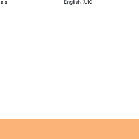
çais
English (UK)