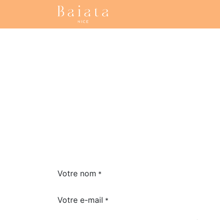
Accueil
Nos collections
Votre nom
*
Votre e-mail
*