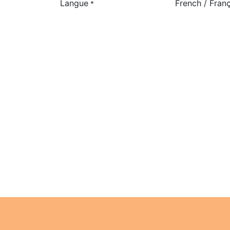
Langue
French / Fran
*