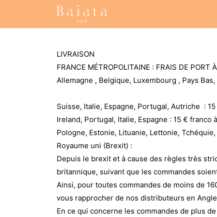
Accueil
Nos collections
LIVRAISON
FRANCE MÉTROPOLITAINE : FRAIS DE PORT À 
Allemagne , Belgique, Luxembourg , Pays Bas, Au
Suisse, Italie, Espagne, Portugal, Autriche : 15 
Ireland, Portugal, Italie, Espagne : 15 € franco à
Pologne, Estonie, Lituanie, Lettonie, Tchéquie, 
Royaume uni (Brexit) :
Depuis le brexit et à cause des règles très stri
britannique, suivant que les commandes soient
Ainsi, pour toutes commandes de moins de 16
vous rapprocher de nos distributeurs en Anglete
En ce qui concerne les commandes de plus de 1