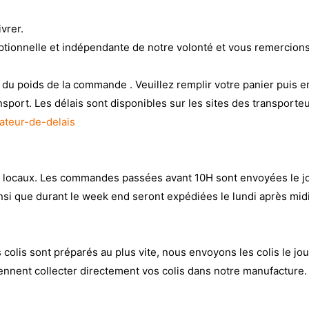
ivrer.
ptionnelle et indépendante de notre volonté et vous remercio
n du poids de la commande . Veuillez remplir votre panier puis e
nsport. Les délais sont disponibles sur les sites des transporteu
lateur-de-delais
s locaux. Les commandes passées avant 10H sont envoyées le jo
i que durant le week end seront expédiées le lundi après midi
 colis sont préparés au plus vite, nous envoyons les colis le jo
iennent collecter directement vos colis dans notre manufacture