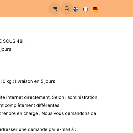
RÉ SOUS 48H
 jours
0 kg : livraison en 5 jours
site internet directement. Selon l'administration
nt complètement différentes.
 prendre en charge . Nous vous demandons de
adresser une demande par e-mail à :