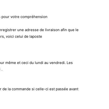
ns pour votre compréhension
nregistrer une adresse de livraison afin que le
rs, voici celui de laposte
ur même et ceci du lundi au vendredi. Les
 .
ur de la commande si celle-ci est passée avant
.