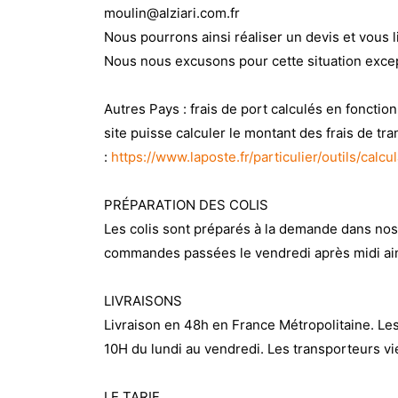
moulin@alziari.com.fr
Nous pourrons ainsi réaliser un devis et vous l
Nous nous excusons pour cette situation exce
Autres Pays : frais de port calculés en fonctio
site puisse calculer le montant des frais de tra
:
https://www.laposte.fr/particulier/outils/calcu
PRÉPARATION DES COLIS
Les colis sont préparés à la demande dans no
commandes passées le vendredi après midi ains
LIVRAISONS
Livraison en 48h en France Métropolitaine. Les
10H du lundi au vendredi. Les transporteurs v
LE TARIF