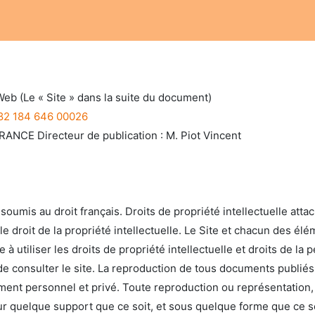
Notre atelier
Nos engagements
Notre histoire
eb (Le « Site » dans la suite du document)
82 184 646 00026
RANCE Directeur de publication : M. Piot Vincent
soumis au droit français. Droits de propriété intellectuelle atta
le droit de la propriété intellectuelle. Le Site et chacun des él
 à utiliser les droits de propriété intellectuelle et droits de la 
de consulter le site. La reproduction de tous documents publiés 
ent personnel et privé. Toute reproduction ou représentation, in
 quelque support que ce soit, et sous quelque forme que ce soi