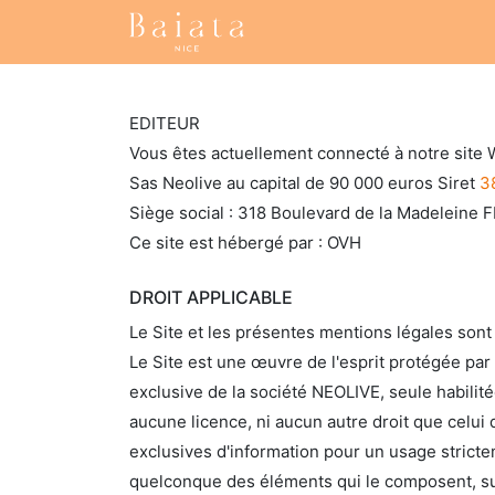
Accueil
Nos collections
EDITEUR
Vous êtes actuellement connecté à notre site W
Sas Neolive au capital de 90 000 euros Siret
3
Siège social : 318 Boulevard de la Madeleine F
Ce site est hébergé par : OVH
DROIT APPLICABLE
Le Site et les présentes mentions légales sont 
Le Site est une œuvre de l'esprit protégée par 
exclusive de la société NEOLIVE, seule habilitée
aucune licence, ni aucun autre droit que celui 
exclusives d'information pour un usage strictem
quelconque des éléments qui le composent, sur