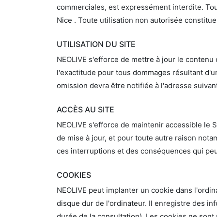
commerciales, est expressément interdite. Tou
Nice . Toute utilisation non autorisée consti
UTILISATION DU SITE
NEOLIVE s'efforce de mettre à jour le contenu d
l'exactitude pour tous dommages résultant d'un
omission devra être notifiée à l'adresse suiv
ACCÈS AU SITE
NEOLIVE s'efforce de maintenir accessible le Si
de mise à jour, et pour toute autre raison not
ces interruptions et des conséquences qui peuv
COOKIES
NEOLIVE peut implanter un cookie dans l'ordinate
disque dur de l'ordinateur. Il enregistre des inf
durée de la consultation). Les cookies ne sont 