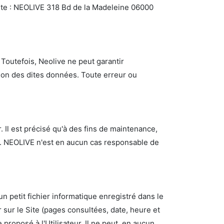
ante : NEOLIVE 318 Bd de la Madeleine 06000
 Toutefois, Neolive ne peut garantir
tion des dites données. Toute erreur ou
. Il est précisé qu'à des fins de maintenance,
pu. NEOLIVE n'est en aucun cas responsable de
un petit fichier informatique enregistré dans le
ur sur le Site (pages consultées, date, heure et
proposé à l'Utilisateur. Il ne peut, en aucun