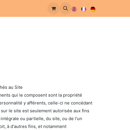
chés au Site
éments qui le composent sont la propriété
personnalité y afférents, celle-ci ne concédant
sur le site est seulement autorisée aux fins
tégrale ou partielle, du site, ou de l'un
t, à d'autres fins, et notamment