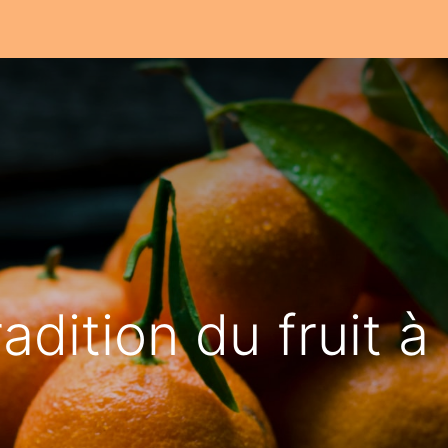
Notre atelier
Nos engagements
Notre histoire
radition du fruit à