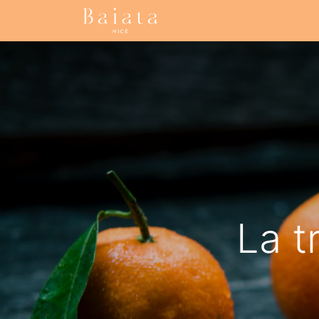
Accueil
Nos collections
La t