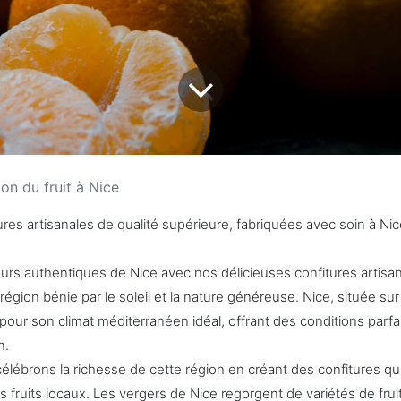
ion du fruit à Nice
res artisanales de qualité supérieure, fabriquées avec soin à Nic
rs authentiques de Nice avec nos délicieuses confitures artisa
région bénie par le soleil et la nature généreuse. Nice, située su
pour son climat méditerranéen idéal, offrant des conditions parfai
n.
élébrons la richesse de cette région en créant des confitures qu
fruits locaux. Les vergers de Nice regorgent de variétés de frui