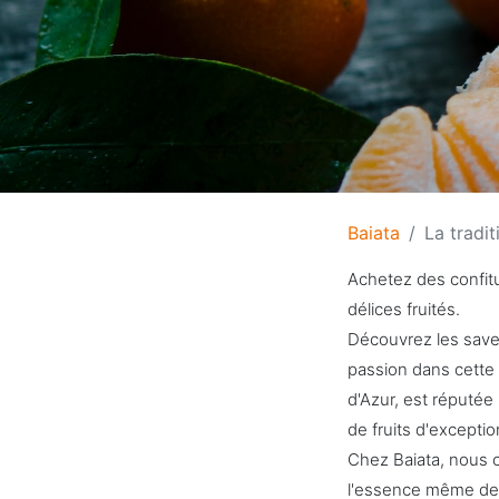
Baiata
La tradit
Achetez des confitu
délices fruités.
Découvrez les saveu
passion dans cette 
d'Azur, est réputée 
de fruits d'exceptio
Chez Baiata, nous c
l'essence même des 